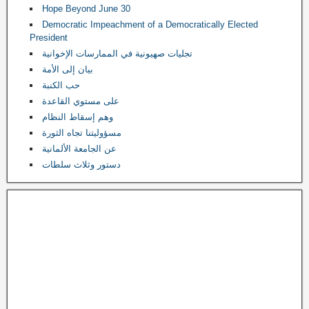
Hope Beyond June 30
Democratic Impeachment of a Democratically Elected
President
تجليات صهيونية في الممارسات الإخوانية
بيان إلى الأمة
حب الكنبة
على مستوي القاعدة
وهم إسقاط النظام
مسؤوليتنا تجاه الثورة
عن الجامعة الألمانية
دستور وثلاث سلطات