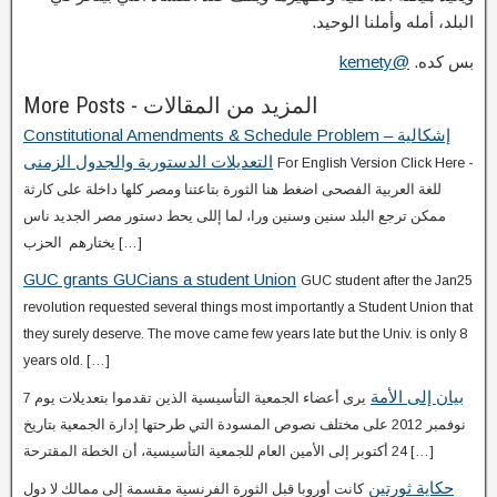
البلد، أمله وأملنا الوحيد.
بس كده.
@kemety
More Posts - المزيد من المقالات
Constitutional Amendments & Schedule Problem – إشكالية
التعديلات الدستورية والجدول الزمنى
For English Version Click Here -
للغة العربية الفصحى اضغط هنا الثورة بتاعتنا ومصر كلها داخلة على كارثة
ممكن ترجع البلد سنين وسنين ورا، لما إللى يحط دستور مصر الجديد ناس
يختارهم الحزب […]
GUC grants GUCians a student Union
GUC student after the Jan25
revolution requested several things most importantly a Student Union that
they surely deserve. The move came few years late but the Univ. is only 8
years old. […]
بيان إلى الأمة
يرى أعضاء الجمعية التأسيسية الذين تقدموا بتعديلات يوم 7
نوفمبر 2012 على مختلف نصوص المسودة التي طرحتها إدارة الجمعية بتاريخ
24 أكتوبر إلى الأمين العام للجمعية التأسيسية، أن الخطة المقترحة […]
حكاية ثورتين
كانت أوروبا قبل الثورة الفرنسية مقسمة إلى ممالك لا دول